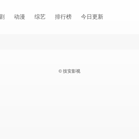
剧
动漫
综艺
排行榜
今日更新
© 技安影视