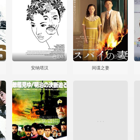
结
已完结
已完结
安纳塔汉
间谍之妻