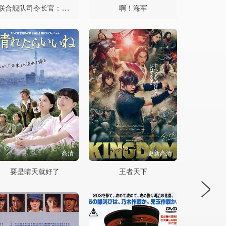
联合舰队司令长官：山本五十六
啊！海军
高清
更新高清
要是晴天就好了
王者天下