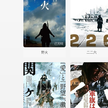
已完结
已完
野火
二二六