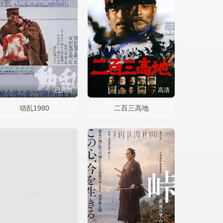
已完结
高清
动乱1980
二百三高地