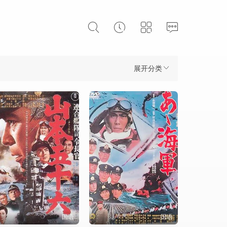
展开分类
国语
国语