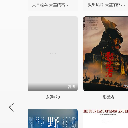
贝里琉岛 天堂的格尔尼卡
贝里琉岛 天堂的格尔尼卡
高清
高
永远的0
影武者