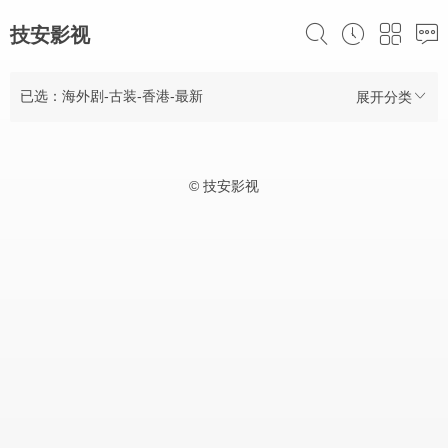
技安影视
已选：海外剧-古装-香港-最新
展开分类
© 技安影视