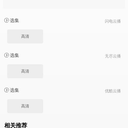
选集
闪电云播
高清
选集
无尽云播
高清
选集
优酷云播
高清
相关推荐