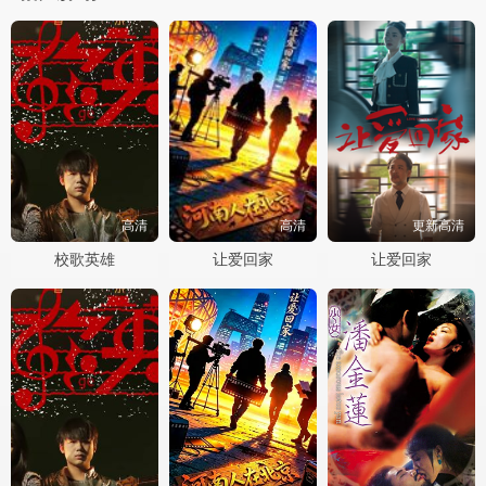
高清
高清
更新高清
校歌英雄
让爱回家
让爱回家