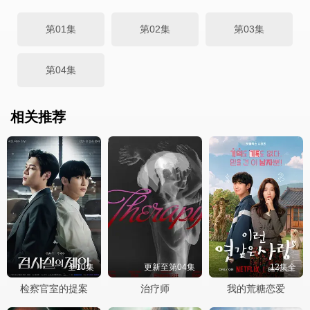
第01集
第02集
第03集
第04集
相关推荐
全10集
更新至第04集
12集全
检察官室的提案
治疗师
我的荒糖恋爱