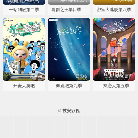
一站到底第二季
密室大逃脱第八季
喜剧之王单口季第三季
第06期
已完结
第10期加更下
开麦大笑吧
奔跑吧第九季
半熟恋人第五季
© 技安影视