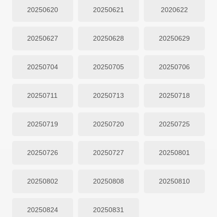
20250620
20250621
2020622
20250627
20250628
20250629
20250704
20250705
20250706
20250711
20250713
20250718
20250719
20250720
20250725
20250726
20250727
20250801
20250802
20250808
20250810
20250824
20250831