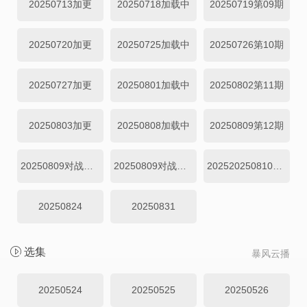
20250713加更
20250718加载中
20250719第09期
20250720加更
20250725加载中
20250726第10期
20250727加更
20250801加载中
20250802第11期
20250803加更
20250808加载中
20250809第12期
20250809对战特辑上
20250809对战特辑下
202520250810加更
20250824
20250831
选集
暴风云播
20250524
20250525
20250526