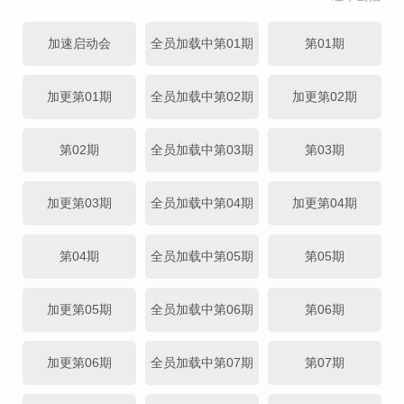
加速启动会
全员加载中第01期
第01期
加更第01期
全员加载中第02期
加更第02期
第02期
全员加载中第03期
第03期
加更第03期
全员加载中第04期
加更第04期
第04期
全员加载中第05期
第05期
加更第05期
全员加载中第06期
第06期
加更第06期
全员加载中第07期
第07期