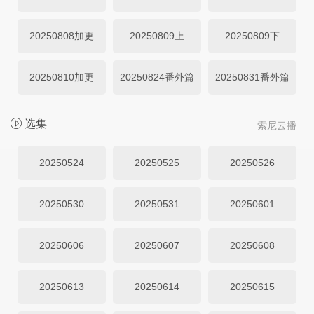
20250808加更
20250809上
20250809下
20250810加更
20250824番外篇
20250831番外篇
选集
索尼云播
20250524
20250525
20250526
20250530
20250531
20250601
20250606
20250607
20250608
20250613
20250614
20250615