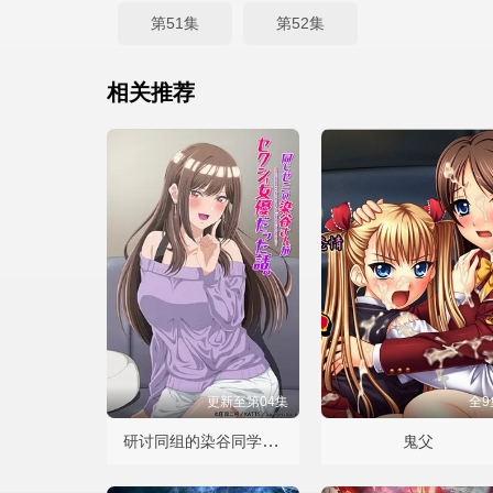
第51集
第52集
相关推荐
更新至第04集
全9
研讨同组的染谷同学原来是女优这事
鬼父