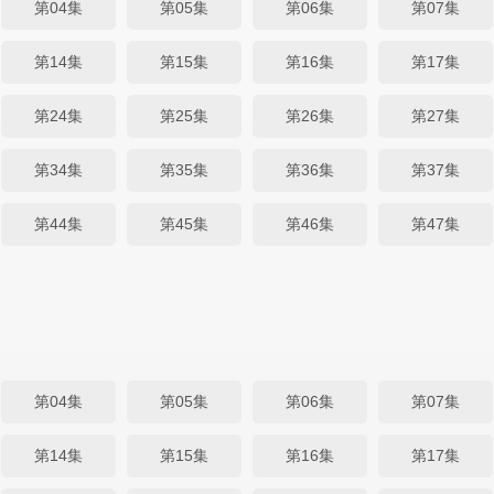
第04集
第05集
第06集
第07集
第14集
第15集
第16集
第17集
第24集
第25集
第26集
第27集
第34集
第35集
第36集
第37集
第44集
第45集
第46集
第47集
第04集
第05集
第06集
第07集
第14集
第15集
第16集
第17集