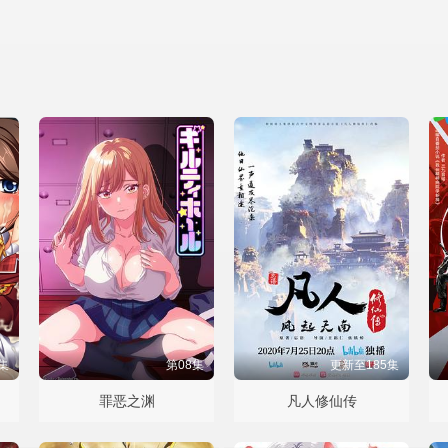
集
第08集
更新至185集
罪恶之渊
凡人修仙传