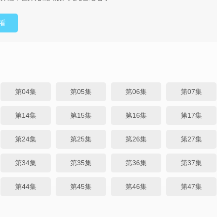
看
第04集
第05集
第06集
第07集
第14集
第15集
第16集
第17集
第24集
第25集
第26集
第27集
第34集
第35集
第36集
第37集
第44集
第45集
第46集
第47集