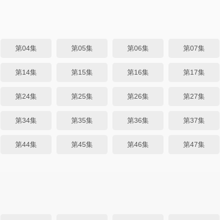
第04集
第05集
第06集
第07集
第14集
第15集
第16集
第17集
第24集
第25集
第26集
第27集
第34集
第35集
第36集
第37集
第44集
第45集
第46集
第47集