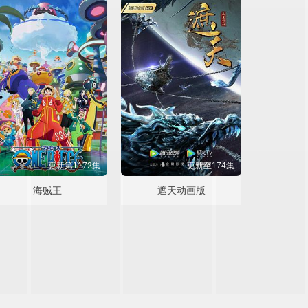
更新第1172集
更新至174集
海贼王
遮天动画版