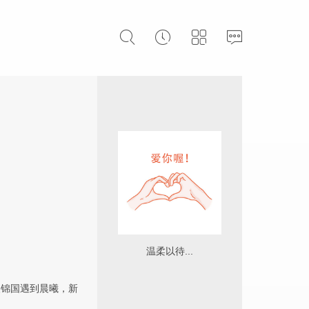
温柔以待...
央锦国遇到晨曦，新