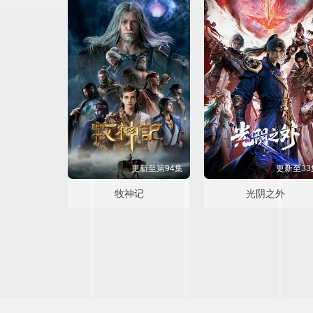
更新至第94集
更新至33
牧神记
光阴之外