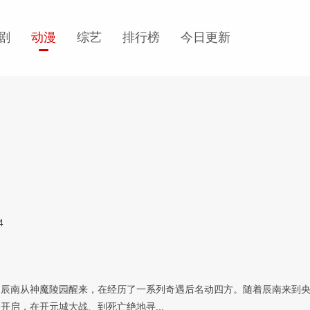
剧
动漫
综艺
排行榜
今日更新
4
的辰南从神魔陵园醒来，在经历了一系列奇遇后名动四方。随着辰南来到
开启，在开元城大战、到死亡绝地寻...