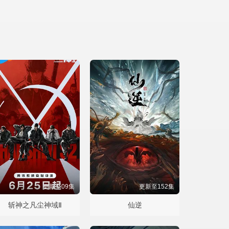
更新至09集
更新至152集
斩神之凡尘神域Ⅱ
仙逆