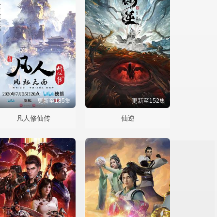
更新至185集
更新至152集
凡人修仙传
仙逆