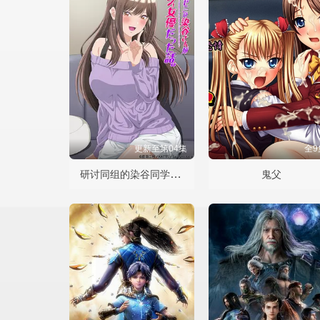
更新至第04集
全9
研讨同组的染谷同学原来是女优这事
鬼父