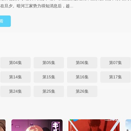
在旦夕。暗河三家势力得知消息后，趁...
看
第04集
第05集
第06集
第07集
第14集
第15集
第16集
第17集
第24集
第25集
第26集