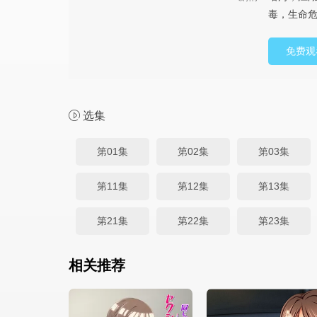
毒，生命危
免费观
选集
第01集
第02集
第03集
第11集
第12集
第13集
第21集
第22集
第23集
相关推荐