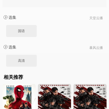
选集
天堂云播
国语
选集
暴风云播
高清
相关推荐