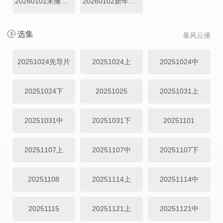
20260101未播集锦
20260102新年特辑
选集
暴风云播
20251024先导片
20251024上
20251024中
20251024下
20251025
20251031上
20251031中
20251031下
20251101
20251107上
20251107中
20251107下
20251108
20251114上
20251114中
20251115
20251121上
20251121中