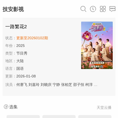
技安影视
一路繁花2
状态：
更新至20260102期
年份：
2025
类型：
节目秀
地区：
大陆
语言：
国语
更新：
2026-01-08
演员：
何赛飞
刘嘉玲
刘晓庆
宁静
张柏芝
邵子恒
柯淳
叶童
余宇涵
选集
天堂云播