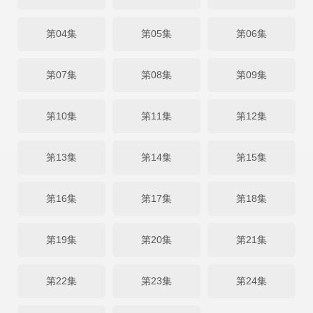
第04集
第05集
第06集
第07集
第08集
第09集
第10集
第11集
第12集
第13集
第14集
第15集
第16集
第17集
第18集
第19集
第20集
第21集
第22集
第23集
第24集