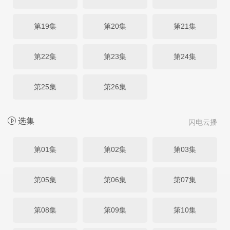
第19集
第20集
第21集
第22集
第23集
第24集
第25集
第26集
选集
闪电云播
第01集
第02集
第03集
第05集
第06集
第07集
第08集
第09集
第10集