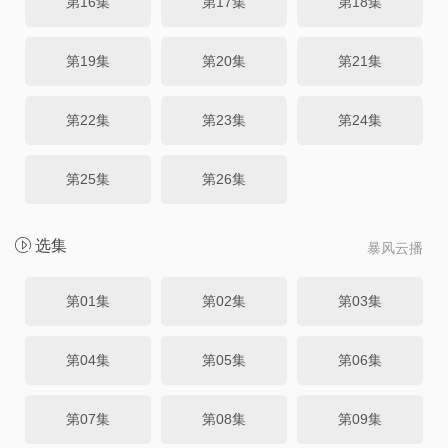
第16集
第17集
第18集
第19集
第20集
第21集
第22集
第23集
第24集
第25集
第26集
选集
暴风云播
第01集
第02集
第03集
第04集
第05集
第06集
第07集
第08集
第09集