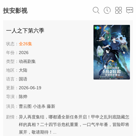
技安影视
一人之下第六季
状态：
全26集
年份：
2026
类型：
动画剧集
地区：
大陆
语言：
国语
更新：
2026-06-19
导演：
陈烨
演员：
曹云图
小连杀
藤新
剧情：
异人再度集结，哪都通全新任务开启！甲申之乱到底隐藏怎
样的真相？二十四节谷危机重重，一口气半年番，冒险即将
展开，敬请期待！...