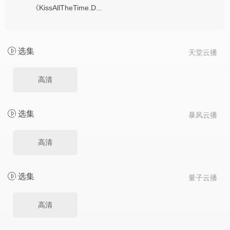
《KissAllTheTime.D...
选集
天堂云播
高清
选集
暴风云播
高清
选集
量子云播
高清