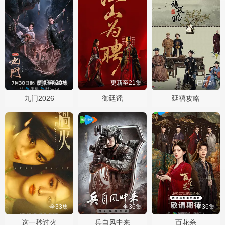
更新至20集
更新至21集
已完结
九门2026
御廷谣
延禧攻略
全33集
全36集
全36集
这一秒过火
兵自风中来
百花杀