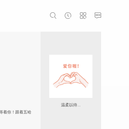
温柔以待...
”等着你！跟着五哈