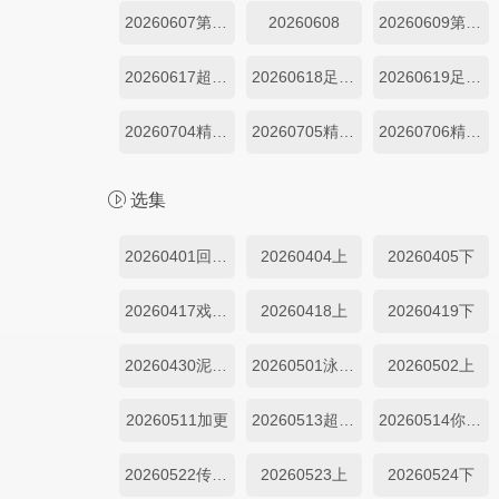
20260607第10期下
20260608
20260609第10期游戏纯享
20260617超长花絮
20260618足球特辑1
20260619足球特辑2
20260704精编回顾
20260705精编回顾
20260706精编回顾
选集
20260401回顾特辑
20260404上
20260405下
20260417戏精特辑
20260418上
20260419下
20260430泥潭特辑
20260501泳池特辑
20260502上
20260511加更
20260513超长花絮
20260514你划我猜特辑
20260522传声筒特辑
20260523上
20260524下