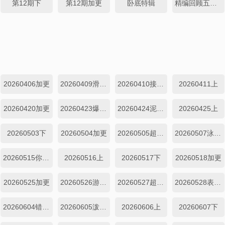
第12期下
第12期加更
卧底特辑
精编回顾五哈团运动
20260406加更
20260409滑冰特辑
20260410接力合唱特辑
20260411上
20260420加更
20260423爆改特辑
20260424泥潭特辑
20260425上
20260503下
20260504加更
20260505超长花絮
20260507泳池特辑
20260515你划我猜特辑
20260516上
20260517下
20260518加更
20260525加更
20260526游戏纯享
20260527超长花絮
20260528表情传词特辑
20260604错误的乘法表特辑
20260605泼水攻防特辑
20260606上
20260607下