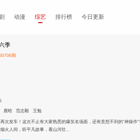
剧
动漫
综艺
排行榜
今日更新
六季
60706期
5
鹿晗
范志毅
王勉
再次发车！这次不止有大家熟悉的爆笑名场面，还有意想不到的“神操作
烟火人间，听平凡故事，看山河壮...