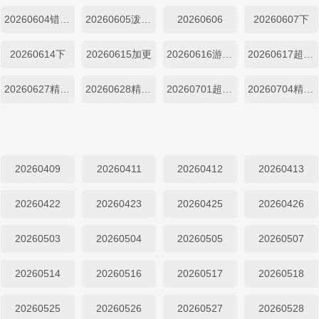
20260604错误的乘法表特辑
20260605泼水攻防特辑
20260606
20260607下
20260614下
20260615加更
20260616游戏纯享
20260617超长花絮
20260627精编回顾
20260628精编回顾
20260701超长花絮
20260704精编回顾
20260409
20260411
20260412
20260413
20260422
20260423
20260425
20260426
20260503
20260504
20260505
20260507
20260514
20260516
20260517
20260518
20260525
20260526
20260527
20260528