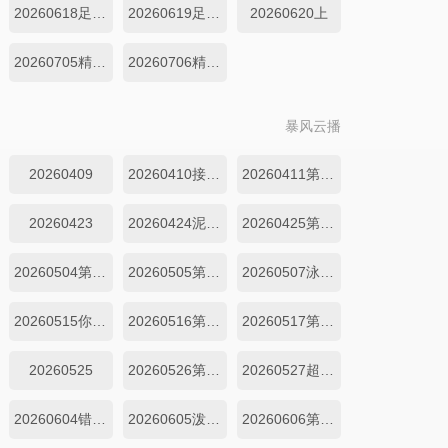
20260618足球特辑
20260619足球特辑
20260620上
20260705精编回顾
20260706精编回顾
暴风云播
20260409
20260410接力合唱特辑
20260411第02期上
20260423
20260424泥潭特辑
20260425第04期上
20260504第05期加更
20260505第05期游戏纯享
20260507泳池特辑2
20260515你划我猜特辑2
20260516第07期上
20260517第07期下
20260525
20260526第08期游戏纯享
20260527超长花絮
20260604错误的乘法表特辑
20260605泼水攻防特辑
20260606第10期上