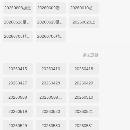
20260608加更
20260609游戏纯享
20260610超长花絮
20260618足球特辑
20260619足球特辑
20260620上
20260705精编回顾
20260706精编回顾
索尼云播
20260415
20260416
20260418
20260427
20260428
20260429
20260508
20260509上
20260510
20260519
20260520
20260521
20260529
20260530
20260531