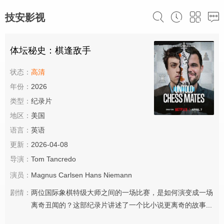
技安影视
体坛秘史：棋逢敌手
状态：
高清
年份：
2026
类型：
纪录片
地区：
美国
语言：
英语
更新：
2026-04-08
导演：
Tom Tancredo
演员：
Magnus Carlsen
Hans Niemann
剧情：
两位国际象棋特级大师之间的一场比赛，是如何演变成一场
离奇丑闻的？这部纪录片讲述了一个比小说更离奇的故事...