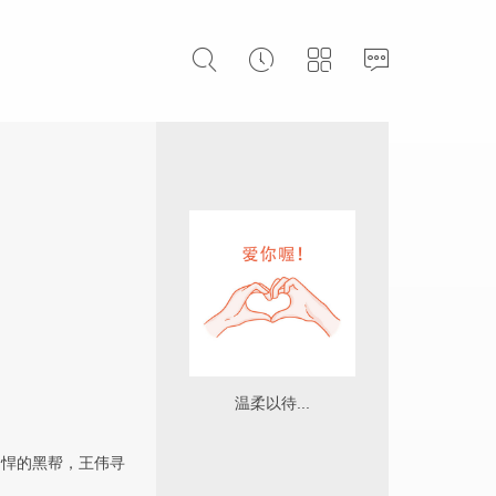
温柔以待...
凶悍的黑帮，王伟寻