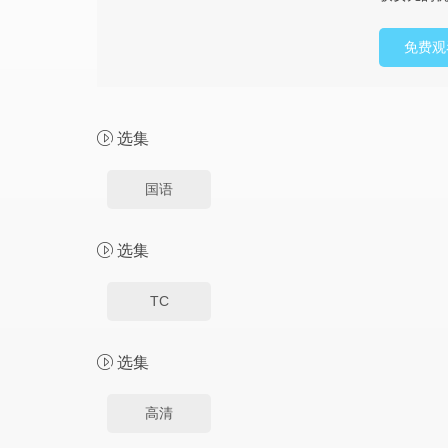
免费观
选集
国语
选集
TC
选集
高清