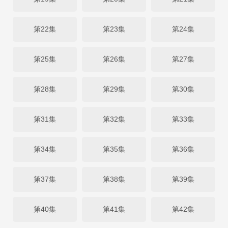
第22集
第23集
第24集
第25集
第26集
第27集
第28集
第29集
第30集
第31集
第32集
第33集
第34集
第35集
第36集
第37集
第38集
第39集
第40集
第41集
第42集