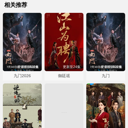
相关推荐
更新至第22集
更新至24集
更新至第22集
九门2026
御廷谣
九门