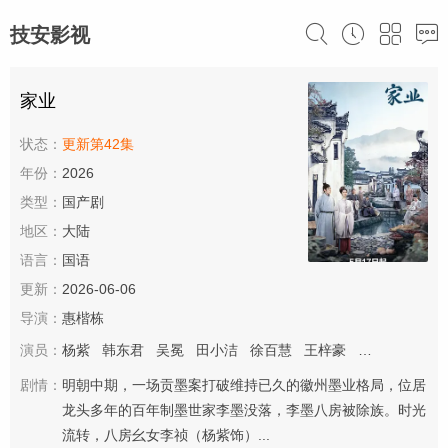
技安影视
家业
状态：
更新第42集
年份：
2026
类型：
国产剧
地区：
大陆
语言：
国语
更新：
2026-06-06
导演：
惠楷栋
演员：
杨紫
韩东君
吴冕
田小洁
徐百慧
王梓豪
谢心
李泓良
剧情：
明朝中期，一场贡墨案打破维持已久的徽州墨业格局，位居
龙头多年的百年制墨世家李墨没落，李墨八房被除族。时光
流转，八房幺女李祯（杨紫饰）...