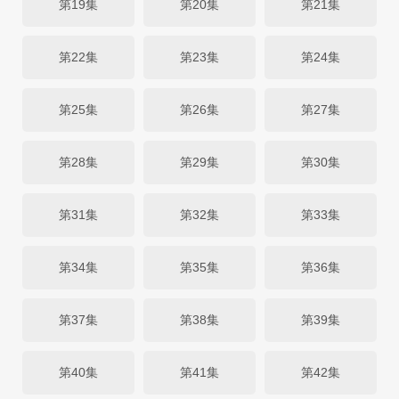
第19集
第20集
第21集
第22集
第23集
第24集
第25集
第26集
第27集
第28集
第29集
第30集
第31集
第32集
第33集
第34集
第35集
第36集
第37集
第38集
第39集
第40集
第41集
第42集