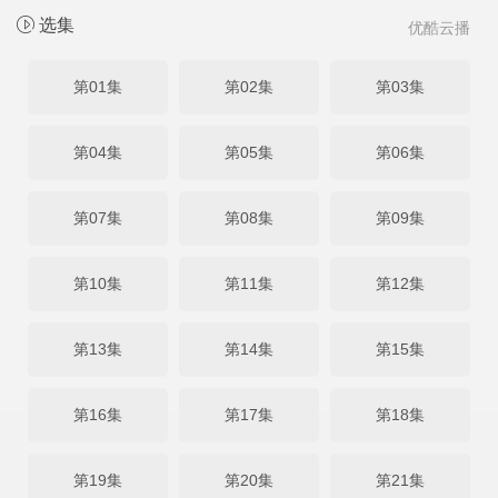
选集
优酷云播
第01集
第02集
第03集
第04集
第05集
第06集
第07集
第08集
第09集
第10集
第11集
第12集
第13集
第14集
第15集
第16集
第17集
第18集
第19集
第20集
第21集