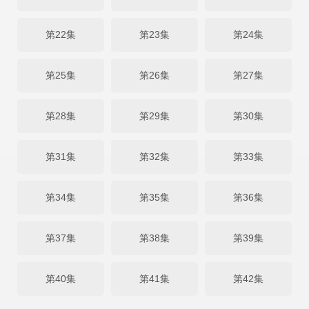
第22集
第23集
第24集
第25集
第26集
第27集
第28集
第29集
第30集
第31集
第32集
第33集
第34集
第35集
第36集
第37集
第38集
第39集
第40集
第41集
第42集