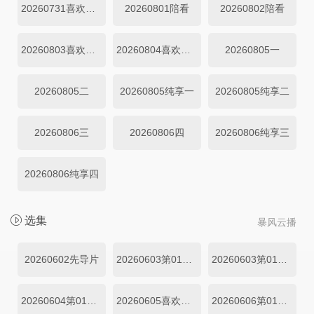
20260731喜欢磕我也是下
20260801陪看
20260802陪看
20260803喜欢你日记
20260804喜欢你日记
20260805一
20260805二
20260805纯享一
20260805纯享二
20260806三
20260806四
20260806纯享三
20260806纯享四
选集
暴风云播
20260602先导片
20260603第01期上
20260603第01期中
20260604第01期下
20260605喜欢嗑我也是第01期
20260606第01期陪看