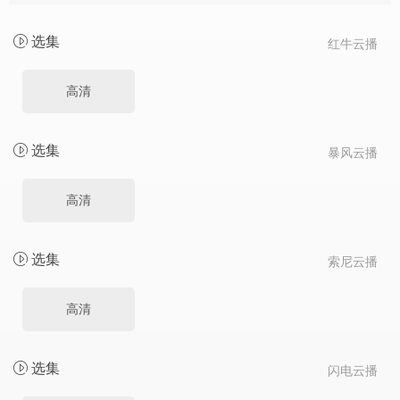
选集
红牛云播
高清
选集
暴风云播
高清
选集
索尼云播
高清
选集
闪电云播