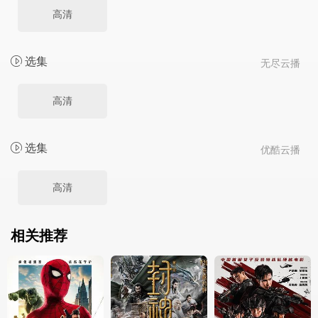
高清
选集
无尽云播
高清
选集
优酷云播
高清
相关推荐