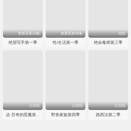
更新至第10集
更新至第08集
完结
绝望写手第一季
性/生活第一季
绝命毒师第三季
已完结
已完结
已完结
野兽家族第四季
路西法第二季
达·芬奇的恶魔第二季