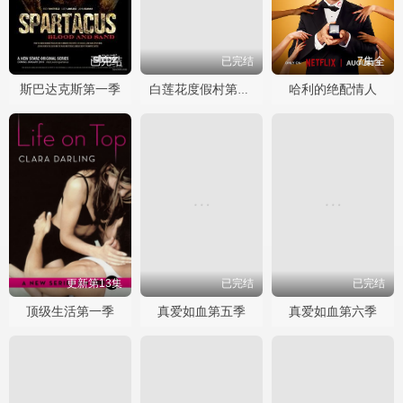
已完结
已完结
7集全
斯巴达克斯第一季
哈利的绝配情人
白莲花度假村第一季
更新第13集
已完结
已完结
顶级生活第一季
真爱如血第五季
真爱如血第六季