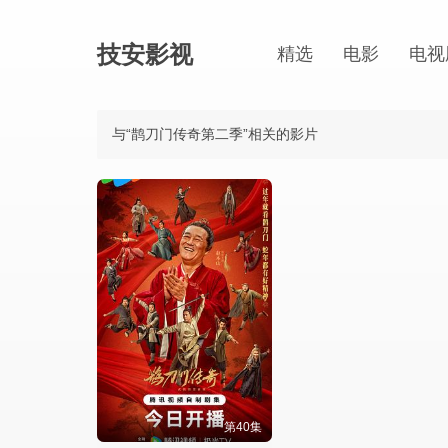
技安影视
精选
电影
电视
与“鹊刀门传奇第二季”相关的影片
第40集