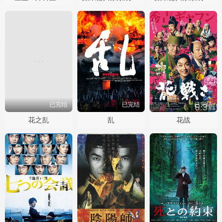
已完结
已完结
已完结
花之乱
乱
花战