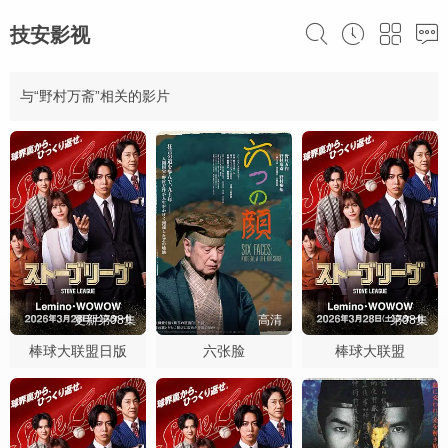
技安影视
与“野村万斋”相关的影片
更新第08集
高清
第08集
棒球大联盟日版
六张脸
棒球大联盟