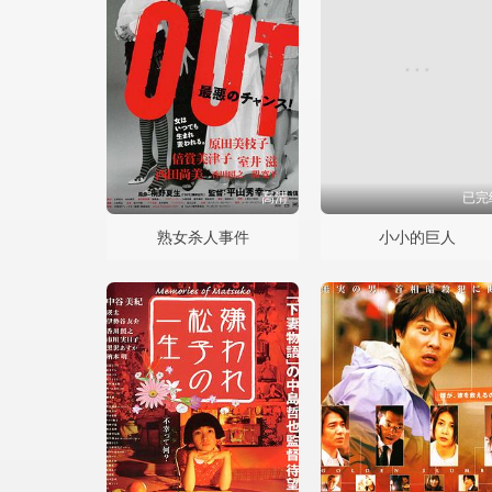
高清
已完
熟女杀人事件
小小的巨人