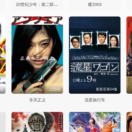
20世纪少年：第二部最后的希望
暖2003
结
已完结
更新至第04集
非关正义
流星旅行车