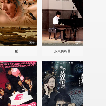
国语
高清
暖
东京奏鸣曲