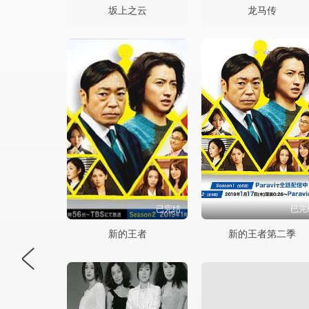
坂上之云
龙马传
已完结
已完
新的王者
新的王者第二季