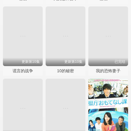
更新第10集
更新第10集
已完结
谎言的战争
10的秘密
我的恐怖妻子