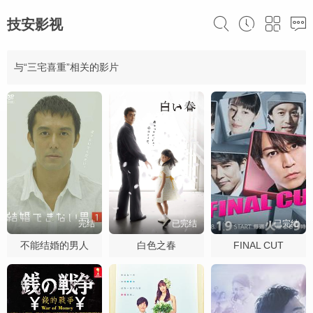
技安影视
与“三宅喜重”相关的影片
完结
已完结
已完结
不能结婚的男人
白色之春
FINAL CUT