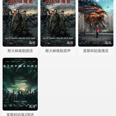
高清
高清
高清
斯大林格勒国语
斯大林格勒原声
莫斯科陷落俄语
高清
莫斯科陷落2国语