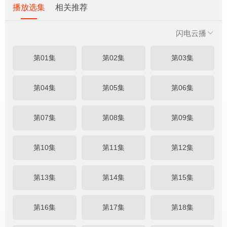
播放选集
相关推荐
闪电云播
第01集
第02集
第03集
第04集
第05集
第06集
第07集
第08集
第09集
第10集
第11集
第12集
第13集
第14集
第15集
第16集
第17集
第18集