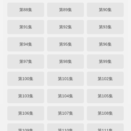
第88集
第89集
第90集
第91集
第92集
第93集
第94集
第95集
第96集
第97集
第98集
第99集
第100集
第101集
第102集
第103集
第104集
第105集
第106集
第107集
第108集
第109集
第110集
第111集