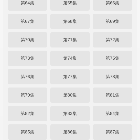
第64集
第65集
第66集
第67集
第68集
第69集
第70集
第71集
第72集
第73集
第74集
第75集
第76集
第77集
第78集
第79集
第80集
第81集
第82集
第83集
第84集
第85集
第86集
第87集