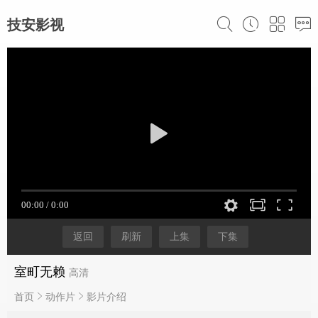
技安影视
返回
刷新
上集
下集
室町无赖
高清
首页
动作片
影片介绍