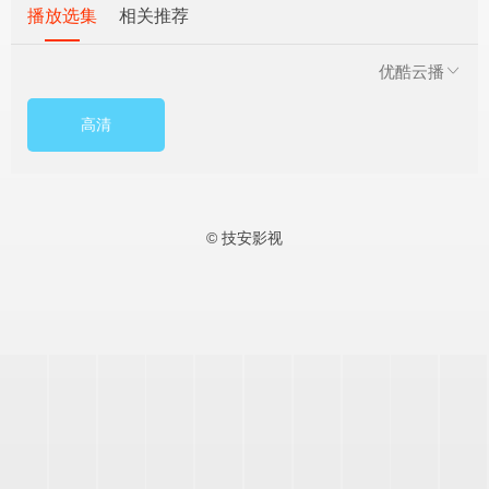
播放选集
相关推荐
优酷云播
高清
© 技安影视