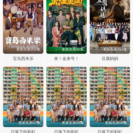
更新至第302集
更新至第02集
更新至第162集
宝岛西米乐
来！金来号！
豆腐妈妈
更新至第07集
更新至第06集
更新至第06集
日落下的彩虹
日落下的彩虹
日落下的彩虹