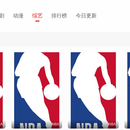
剧
动漫
综艺
排行榜
今日更新
BA
NBA
NBA