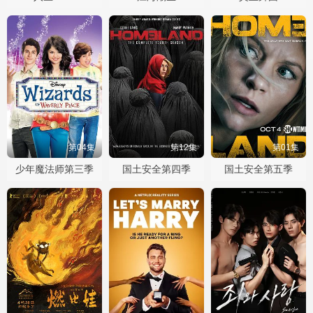
第04集
第12集
第01集
少年魔法师第三季
国土安全第四季
国土安全第五季