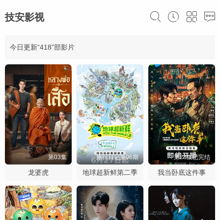
技安影视
今日更新“418”部影片
第03集
旅行日记第06期
第23集已完结
龙婆虎
地球超新鲜第二季
我当卧底这件事