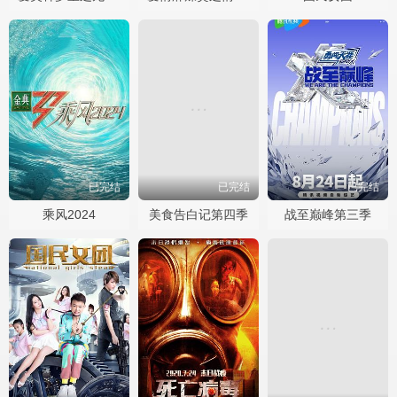
已完结
已完结
已完结
乘风2024
美食告白记第四季
战至巅峰第三季