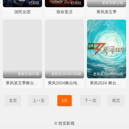
已完结
已完结
更新至第12期
国民女团
致命复活
乘风第五季
更新至第07期
更新至20240706期
更新至20240706期
乘风第五季舞台纯享版
乘风2024舞台纯享版
乘风2024 舞台纯享版
首页
上一页
1/2
下一页
尾页
© 技安影视