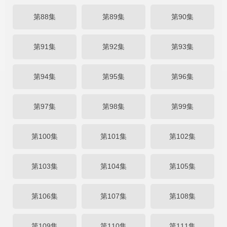
第88集
第89集
第90集
第91集
第92集
第93集
第94集
第95集
第96集
第97集
第98集
第99集
第100集
第101集
第102集
第103集
第104集
第105集
第106集
第107集
第108集
第109集
第110集
第111集