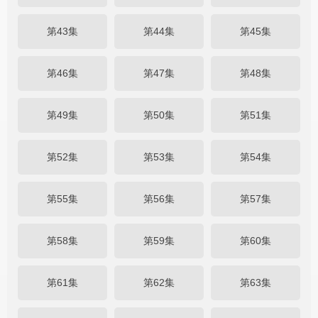
第43集
第44集
第45集
第46集
第47集
第48集
第49集
第50集
第51集
第52集
第53集
第54集
第55集
第56集
第57集
第58集
第59集
第60集
第61集
第62集
第63集