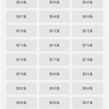
第64集
第65集
第66集
第67集
第68集
第69集
第70集
第71集
第72集
第73集
第74集
第75集
第76集
第77集
第78集
第79集
第80集
第81集
第82集
第83集
第84集
第85集
第86集
第87集