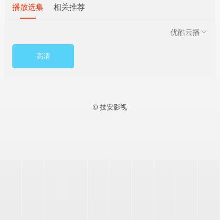
播放选集
相关推荐
优酷云播
高清
© 技安影视